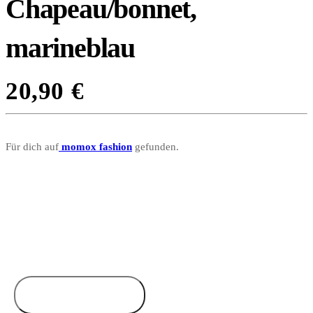
Chapeau/bonnet,
marineblau
20,90
€
Für dich auf
momox fashion
gefunden.
Zum Anbieter