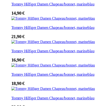
Tommy Hilfiger Damen Chapeau/bonnet, marineblau
14,90
€
Tommy Hilfiger Damen Chapeau/bonnet, marineblau
21,90
€
Tommy Hilfiger Damen Chapeau/bonnet, marineblau
16,90
€
Tommy Hilfiger Damen Chapeau/bonnet, marineblau
18,90
€
Tommy Hilfiger Damen Chapeau/bonnet, marineblau