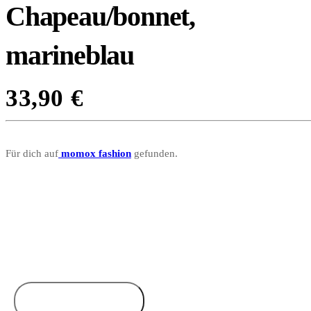
Chapeau/bonnet,
marineblau
33,90
€
Für dich auf
momox fashion
gefunden.
Zum Anbieter