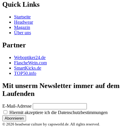
Quick Links
Startseite
Headwear
Magazin
Über uns
Partner
Weboptiker24.de
FlascheWein.com
SmartKicks.de
TOP50.info
Mit unserm Newsletter immer auf dem
Laufenden
E-Mail-Adresse
Hiermit akzeptiere ich die Datenschutzbestimmungen
© 2026 headwear culture by capsworld.de. All rights reserved.