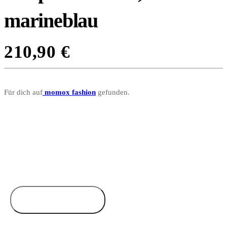
marineblau
210,90
€
Für dich auf
momox fashion
gefunden.
Zum Anbieter