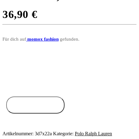
36,90
€
Für dich auf
momox fashion
gefunden.
Zum Anbieter
Artikelnummer:
3d7x22a
Kategorie:
Polo Ralph Lauren