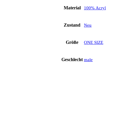
Material
100% Acryl
Zustand
Neu
Größe
ONE SIZE
Geschlecht
male