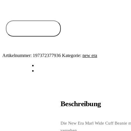
Zum Anbieter
Artikelnummer:
197372377936
Kategorie:
new era
Beschreibung
Die New Era Marl Wide Cuff Beanie mi
versehen.