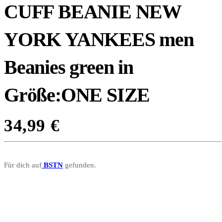
CUFF BEANIE NEW
YORK YANKEES men
Beanies green in
Größe:ONE SIZE
34,99
€
Für dich auf
BSTN
gefunden.