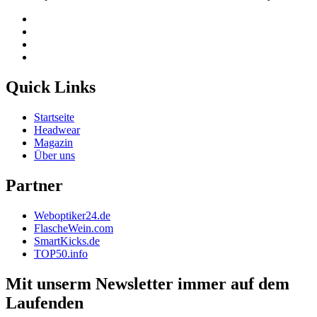
Quick Links
Startseite
Headwear
Magazin
Über uns
Partner
Weboptiker24.de
FlascheWein.com
SmartKicks.de
TOP50.info
Mit unserm Newsletter immer auf dem
Laufenden