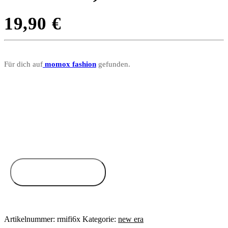
19,90
€
Für dich auf
momox fashion
gefunden.
Zum Anbieter
Artikelnummer:
rmifi6x
Kategorie:
new era