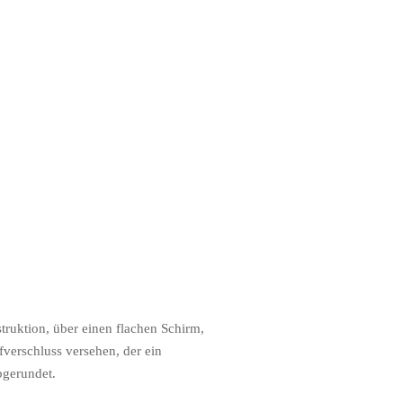
truktion, über einen flachen Schirm,
erschluss versehen, der ein
bgerundet.