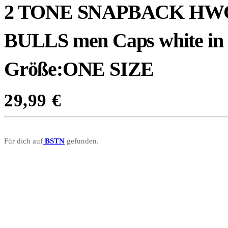
2 TONE SNAPBACK HW
BULLS men Caps white in
Größe:ONE SIZE
29,99
€
Für dich auf
BSTN
gefunden.