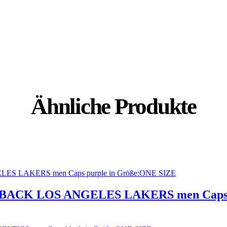
Ähnliche Produkte
PBACK LOS ANGELES LAKERS men Caps p