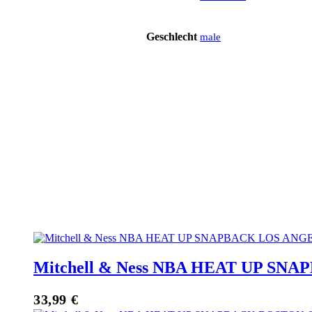
Geschlecht
male
Mitchell & Ness NBA HEAT UP SNA
33,99
€