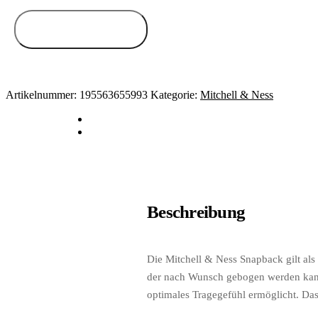
Zum Anbieter
Artikelnummer:
195563655993
Kategorie:
Mitchell & Ness
Beschreibung
Die Mitchell & Ness Snapback gilt als
der nach Wunsch gebogen werden kann.
optimales Tragegefühl ermöglicht. Das