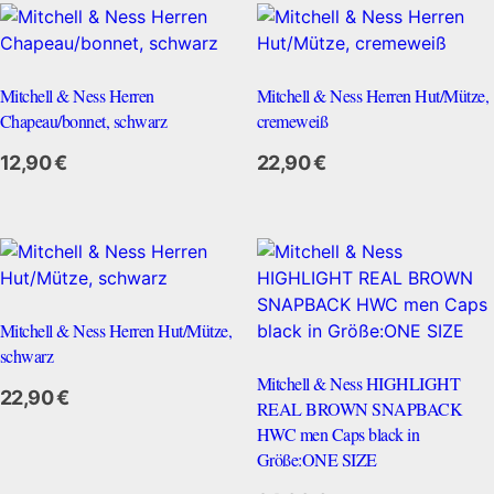
Mitchell & Ness Herren
Mitchell & Ness Herren Hut/Mütze,
Chapeau/bonnet, schwarz
cremeweiß
Zum Anbieter
12,90
€
22,90
€
Mitchell & Ness Herren Hut/Mütze,
schwarz
Mitchell & Ness HIGHLIGHT
22,90
€
REAL BROWN SNAPBACK
HWC men Caps black in
Größe:ONE SIZE
Zum Anbieter