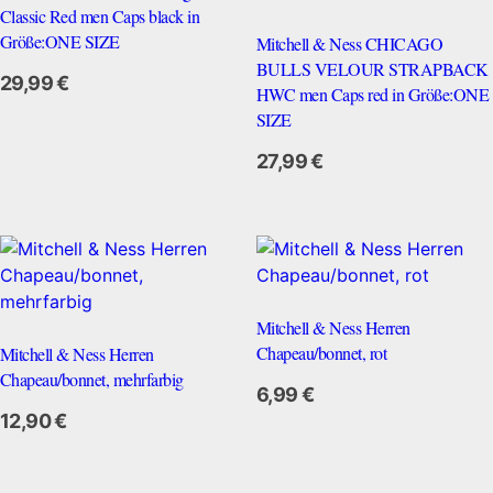
Classic Red men Caps black in
Größe:ONE SIZE
Mitchell & Ness CHICAGO
BULLS VELOUR STRAPBACK
29,99
€
HWC men Caps red in Größe:ONE
SIZE
Zum Anbieter
27,99
€
Mitchell & Ness Herren
Chapeau/bonnet, rot
Mitchell & Ness Herren
Chapeau/bonnet, mehrfarbig
Zum Anbieter
6,99
€
12,90
€