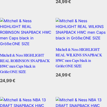
24,99
€
Mitchell & Ness HIGHLIGHT
REAL WILKINS SNAPBACK
Mitchell & Ness HIGHLIGHT
HWC men Caps black in
REAL ROBINSON SNAPBACK
Größe:ONE SIZE
HWC men Caps black in
Größe:ONE SIZE
Zum Anbieter
24,99
€
24,99
€