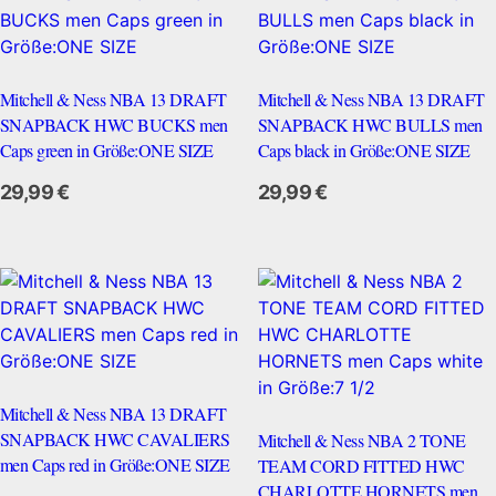
Mitchell & Ness NBA 13 DRAFT
Mitchell & Ness NBA 13 DRAFT
SNAPBACK HWC BUCKS men
SNAPBACK HWC BULLS men
Caps green in Größe:ONE SIZE
Caps black in Größe:ONE SIZE
Zum Anbieter
29,99
€
29,99
€
Mitchell & Ness NBA 13 DRAFT
SNAPBACK HWC CAVALIERS
Mitchell & Ness NBA 2 TONE
men Caps red in Größe:ONE SIZE
TEAM CORD FITTED HWC
CHARLOTTE HORNETS men