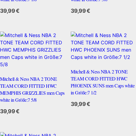
Zum Anbieter
39,99
€
39,99
€
Mitchell & Ness NBA 2 TONE
TEAM CORD FITTED HWC
Mitchell & Ness NBA 2 TONE
PHOENIX SUNS men Caps white
TEAM CORD FITTED HWC
in Größe:7 1/2
MEMPHIS GRIZZLIES men Caps
white in Größe:7 5/8
Zum Anbieter
39,99
€
39,99
€