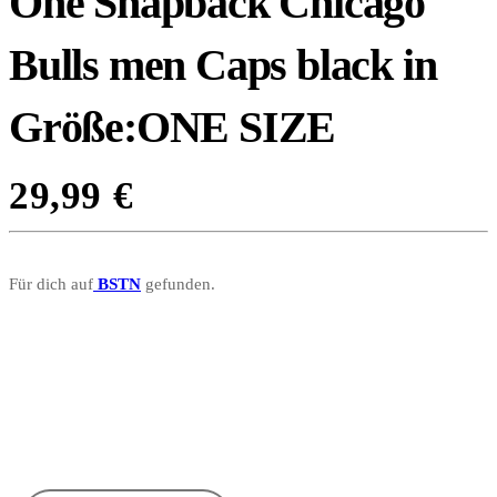
One Snapback Chicago
Bulls men Caps black in
Größe:ONE SIZE
29,99
€
Für dich auf
BSTN
gefunden.