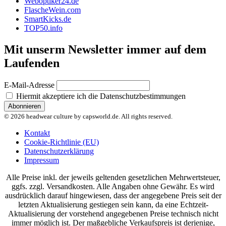
Weboptiker24.de
FlascheWein.com
SmartKicks.de
TOP50.info
Mit unserm Newsletter immer auf dem
Laufenden
E-Mail-Adresse
Hiermit akzeptiere ich die Datenschutzbestimmungen
© 2026 headwear culture by capsworld.de. All rights reserved.
Kontakt
Cookie-Richtlinie (EU)
Datenschutzerklärung
Impressum
Alle Preise inkl. der jeweils geltenden gesetzlichen Mehrwertsteuer,
ggfs. zzgl. Versandkosten. Alle Angaben ohne Gewähr. Es wird
ausdrücklich darauf hingewiesen, dass der angegebene Preis seit der
letzten Aktualisierung gestiegen sein kann, da eine Echtzeit-
Aktualisierung der vorstehend angegebenen Preise technisch nicht
immer möglich ist. Der maßgebliche Verkaufspreis ist derjenige,