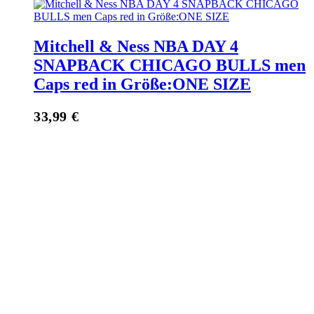
Mitchell & Ness NBA DAY 4
SNAPBACK CHICAGO BULLS men
Caps red in Größe:ONE SIZE
33,99
€