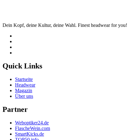
Dein Kopf, deine Kultur, deine Wahl. Finest headwear for you!
Quick Links
Startseite
Headwear
Magazin
Über uns
Partner
Weboptiker24.de
FlascheWein.com
SmartKicks.de
TOP50.info