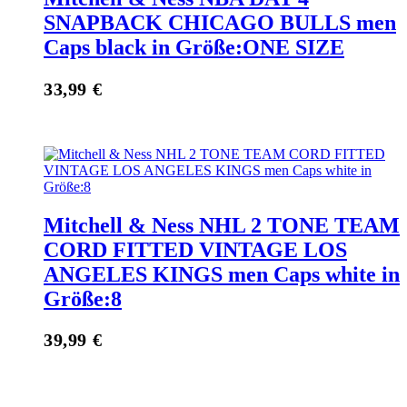
SNAPBACK CHICAGO BULLS men
Caps black in Größe:ONE SIZE
33,99
€
Mitchell & Ness NHL 2 TONE TEAM
CORD FITTED VINTAGE LOS
ANGELES KINGS men Caps white in
Größe:8
39,99
€