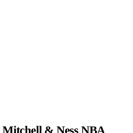
Mitchell & Ness NBA