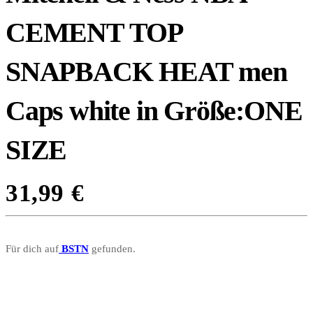
CEMENT TOP
SNAPBACK HEAT men
Caps white in Größe:ONE
SIZE
31,99
€
Für dich auf
BSTN
gefunden.