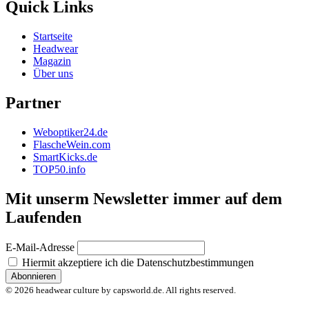
Quick Links
Startseite
Headwear
Magazin
Über uns
Partner
Weboptiker24.de
FlascheWein.com
SmartKicks.de
TOP50.info
Mit unserm Newsletter immer auf dem
Laufenden
E-Mail-Adresse
Hiermit akzeptiere ich die Datenschutzbestimmungen
© 2026 headwear culture by capsworld.de. All rights reserved.