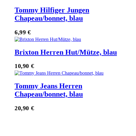
Tommy Hilfiger Jungen
Chapeau/bonnet, blau
6,99
€
Brixton Herren Hut/Mütze, blau
10,90
€
Tommy Jeans Herren
Chapeau/bonnet, blau
20,90
€