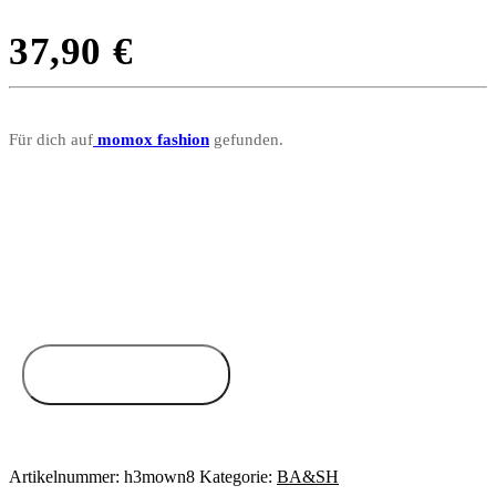
37,90
€
Für dich auf
momox fashion
gefunden.
Zum Anbieter
Artikelnummer:
h3mown8
Kategorie:
BA&SH