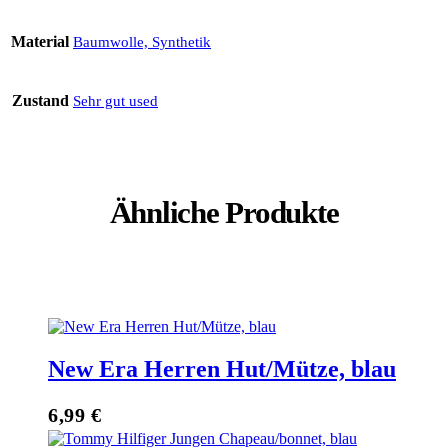
Material
Baumwolle, Synthetik
Zustand
Sehr gut used
Ähnliche Produkte
New Era Herren Hut/Mütze, blau
6,99
€