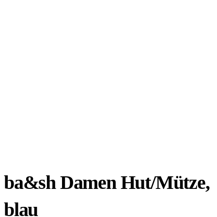
ba&sh Damen Hut/Mütze,
blau