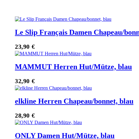
Le Slip Français Damen Chapeau/bonn
23,90
€
MAMMUT Herren Hut/Mütze, blau
32,90
€
elkline Herren Chapeau/bonnet, blau
28,90
€
ONLY Damen Hut/Mütze, blau