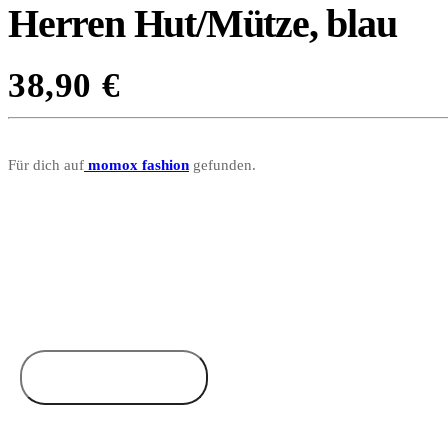
Herren Hut/Mütze, blau
38,90
€
Für dich auf
momox fashion
gefunden.
Zum Anbieter