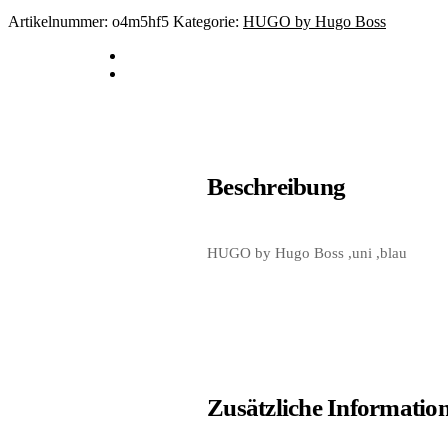
Artikelnummer:
o4m5hf5
Kategorie:
HUGO by Hugo Boss
Beschreibung
HUGO by Hugo Boss ,uni ,blau
Zusätzliche Informatio