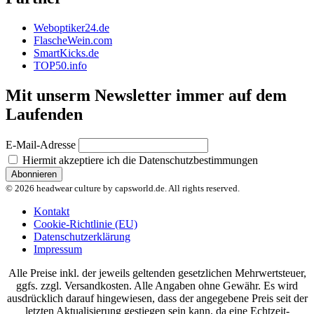
Weboptiker24.de
FlascheWein.com
SmartKicks.de
TOP50.info
Mit unserm Newsletter immer auf dem
Laufenden
E-Mail-Adresse
Hiermit akzeptiere ich die Datenschutzbestimmungen
© 2026 headwear culture by capsworld.de. All rights reserved.
Kontakt
Cookie-Richtlinie (EU)
Datenschutzerklärung
Impressum
Alle Preise inkl. der jeweils geltenden gesetzlichen Mehrwertsteuer,
ggfs. zzgl. Versandkosten. Alle Angaben ohne Gewähr. Es wird
ausdrücklich darauf hingewiesen, dass der angegebene Preis seit der
letzten Aktualisierung gestiegen sein kann, da eine Echtzeit-