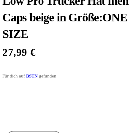
Low Pro Trucker Hat men
Caps beige in Größe:ONE
SIZE
27,99
€
Für dich auf
BSTN
gefunden.