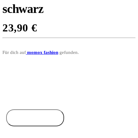
schwarz
23,90
€
Für dich auf
momox fashion
gefunden.
Zum Anbieter