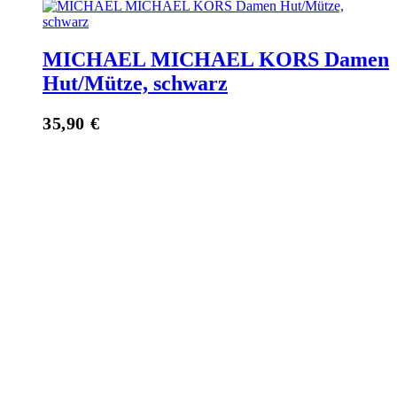
MICHAEL MICHAEL KORS Damen
Hut/Mütze, schwarz
35,90
€