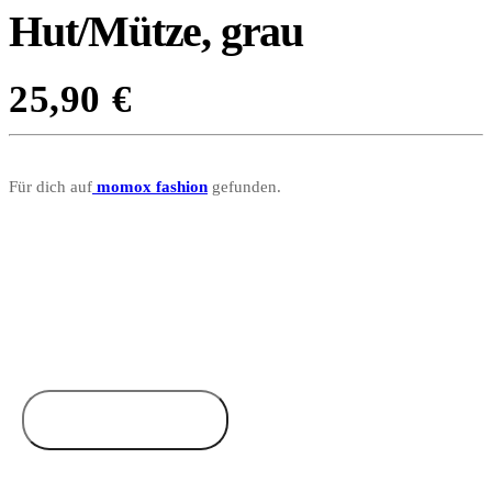
Hut/Mütze, grau
25,90
€
Für dich auf
momox fashion
gefunden.
Zum Anbieter