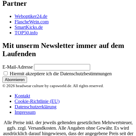
Partner
Weboptiker24.de
FlascheWein.com
SmartKicks.de
TOP50.info
Mit unserm Newsletter immer auf dem
Laufenden
E-Mail-Adresse
Hiermit akzeptiere ich die Datenschutzbestimmungen
© 2026 headwear culture by capsworld.de. All rights reserved.
Kontakt
Cookie-Richtlinie (EU)
Datenschutzerklärung
Impressum
Alle Preise inkl. der jeweils geltenden gesetzlichen Mehrwertsteuer,
ggfs. zzgl. Versandkosten. Alle Angaben ohne Gewähr. Es wird
ausdrücklich darauf hingewiesen, dass der angegebene Preis seit der