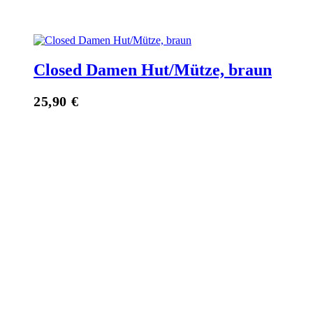
Closed Damen Hut/Mütze, braun
25,90
€