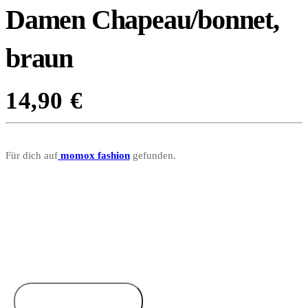
Damen Chapeau/bonnet,
braun
14,90
€
Für dich auf
momox fashion
gefunden.
Zum Anbieter