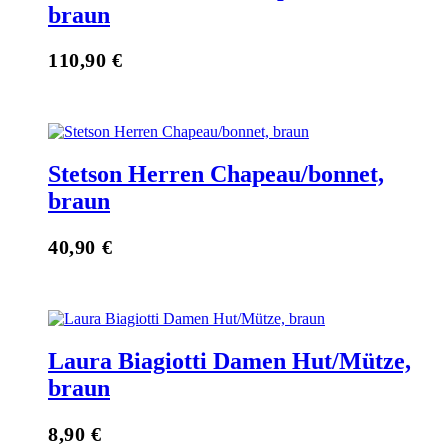
braun
110,90
€
Stetson Herren Chapeau/bonnet,
braun
40,90
€
Laura Biagiotti Damen Hut/Mütze,
braun
8,90
€