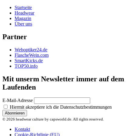
Startseite
Headwear
Magazin
Über uns
Partner
Weboptiker24.de
FlascheWein.com
SmartKicks.de
TOP50.info
Mit unserm Newsletter immer auf dem
Laufenden
E-Mail-Adresse
Hiermit akzeptiere ich die Datenschutzbestimmungen
© 2026 headwear culture by capsworld.de. All rights reserved.
Kontakt
Cookie-Richtlinie (EU)