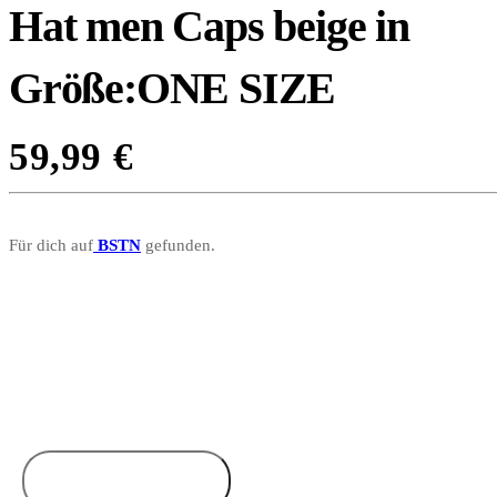
Hat men Caps beige in
Größe:ONE SIZE
59,99
€
Für dich auf
BSTN
gefunden.
Zum Anbieter