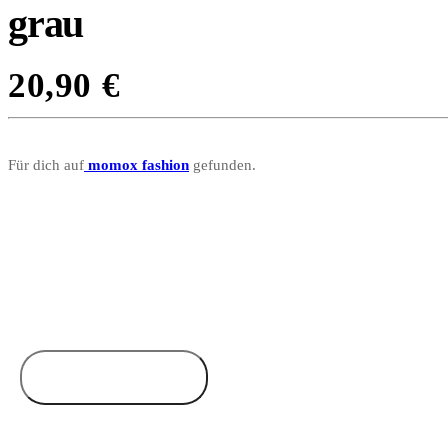
grau
20,90
€
Für dich auf
momox fashion
gefunden.
Zum Anbieter