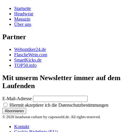
Startseite
Headwear
Magazin
Über uns
Partner
Weboptiker24.de
FlascheWein.com
SmartKicks.de
TOP50.info
Mit unserm Newsletter immer auf dem
Laufenden
E-Mail-Adresse
Hiermit akzeptiere ich die Datenschutzbestimmungen
© 2026 headwear culture by capsworld.de. All rights reserved.
Kontakt
Cookie-Richtlinie (EU)