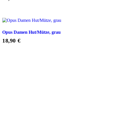
Opus Damen Hut/Mütze, grau
18,90
€