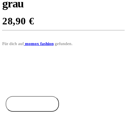
grau
28,90
€
Für dich auf
momox fashion
gefunden.
Zum Anbieter