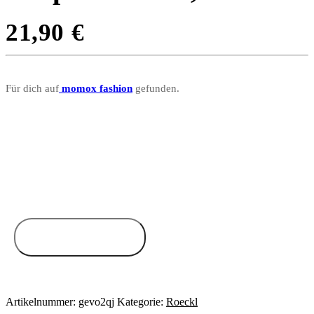
21,90
€
Für dich auf
momox fashion
gefunden.
Zum Anbieter
Artikelnummer:
gevo2qj
Kategorie:
Roeckl