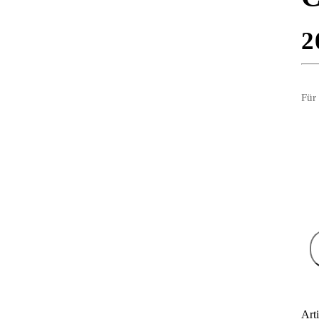
2
Für
Art