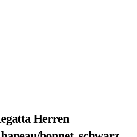
egatta Herren
hapeau/bonnet, schwarz