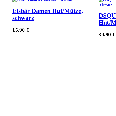
Eisbär Damen Hut/Mütze,
DSQU
schwarz
Hut/M
15,90
€
Zum Anbieter
34,90
€