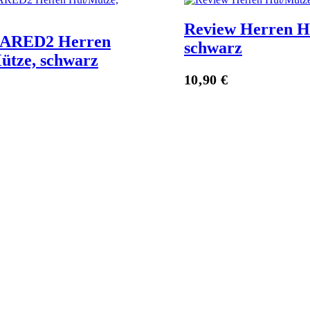
Review Herren H
ARED2 Herren
schwarz
ütze, schwarz
Zum Anbieter
10,90
€