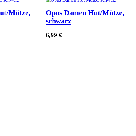
ut/Mütze,
Opus Damen Hut/Mütze,
schwarz
Zum Anbieter
6,99
€