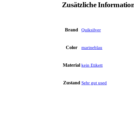
Zusätzliche Informatio
Brand
Quiksilver
Color
marineblau
Material
kein Etikett
Zustand
Sehr gut used