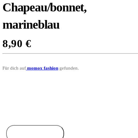
Chapeau/bonnet,
marineblau
8,90
€
Für dich auf
momox fashion
gefunden.
Zum Anbieter