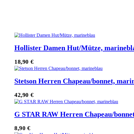
Hollister Damen Hut/Mütze, marinebl
18,90
€
Stetson Herren Chapeau/bonnet, mari
42,90
€
G STAR RAW Herren Chapeau/bonnet
8,90
€