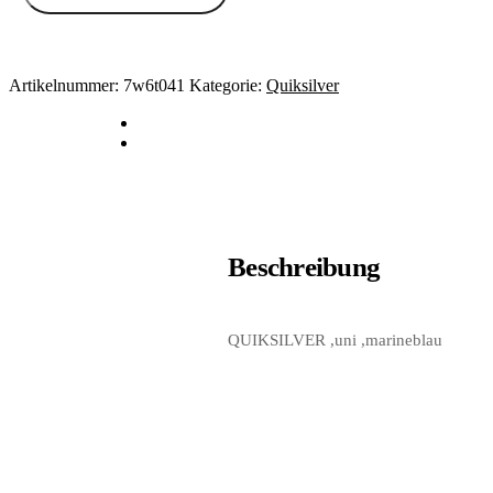
Artikelnummer:
7w6t041
Kategorie:
Quiksilver
Beschreibung
QUIKSILVER ,uni ,marineblau