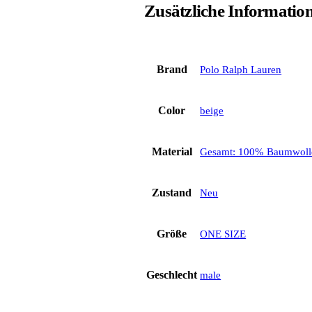
Zusätzliche Informatio
Brand
Polo Ralph Lauren
Color
beige
Material
Gesamt: 100% Baumwoll
Zustand
Neu
Größe
ONE SIZE
Geschlecht
male