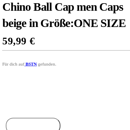
Chino Ball Cap men Caps
beige in Größe:ONE SIZE
59,99
€
Für dich auf
BSTN
gefunden.
Zum Anbieter