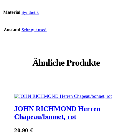
Material
Synthetik
Zustand
Sehr gut used
Ähnliche Produkte
JOHN RICHMOND Herren
Chapeau/bonnet, rot
20,90
€