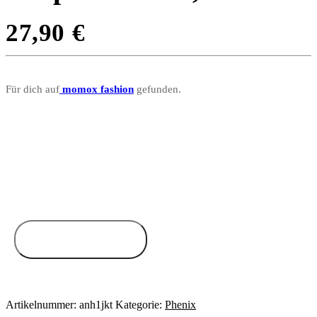
27,90
€
Für dich auf
momox fashion
gefunden.
Zum Anbieter
Artikelnummer:
anh1jkt
Kategorie:
Phenix