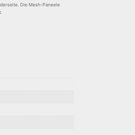
rderseite. Die Mesh-Paneele
.