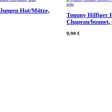
 Jungen Hut/Mütze,
Tommy Hilfiger 
Chapeau/bonnet,
Zum Anbieter
9,90
€