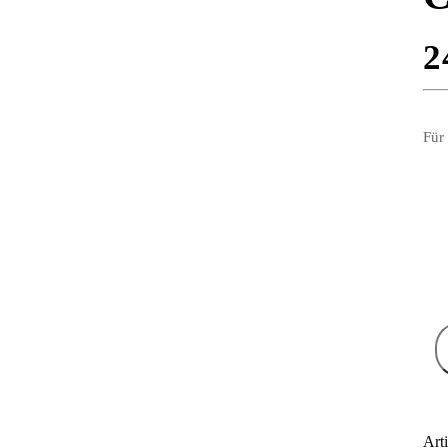
2
Für
Art