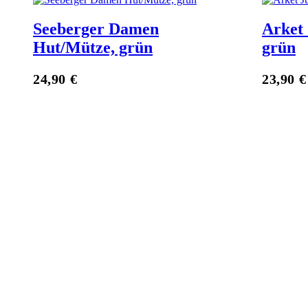
Seeberger Damen
Arket
Hut/Mütze, grün
grün
Zum Anbieter
24,90
€
23,90
€