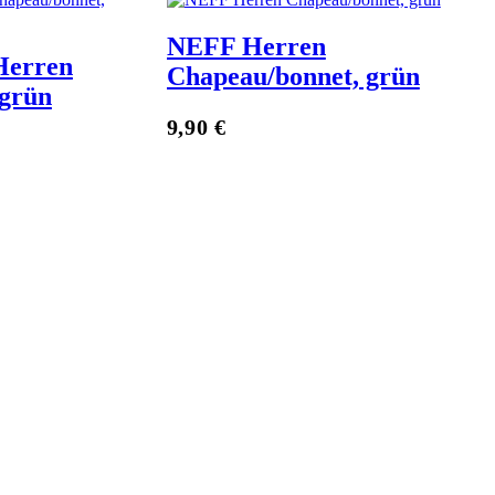
NEFF Herren
Herren
Chapeau/bonnet, grün
 grün
Zum Anbieter
9,90
€