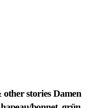
 other stories Damen
hapeau/bonnet, grün