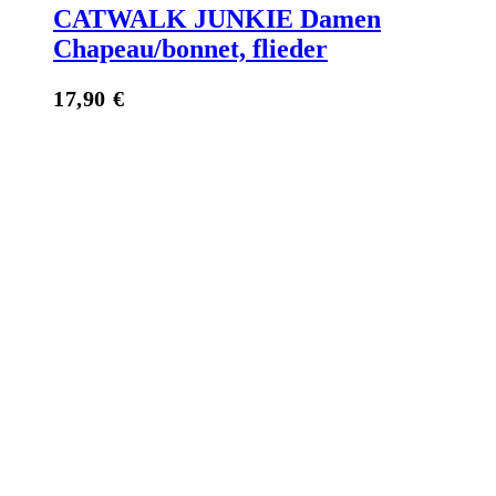
CATWALK JUNKIE Damen
Chapeau/bonnet, flieder
17,90
€