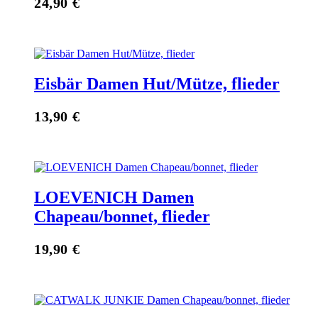
24,90
€
Eisbär Damen Hut/Mütze, flieder
13,90
€
LOEVENICH Damen
Chapeau/bonnet, flieder
19,90
€