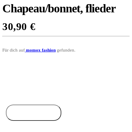
Chapeau/bonnet, flieder
30,90
€
Für dich auf
momox fashion
gefunden.
Zum Anbieter