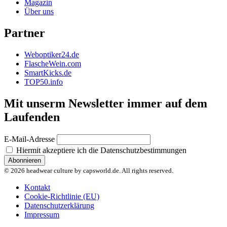
Magazin
Über uns
Partner
Weboptiker24.de
FlascheWein.com
SmartKicks.de
TOP50.info
Mit unserm Newsletter immer auf dem
Laufenden
E-Mail-Adresse
Hiermit akzeptiere ich die Datenschutzbestimmungen
© 2026 headwear culture by capsworld.de. All rights reserved.
Kontakt
Cookie-Richtlinie (EU)
Datenschutzerklärung
Impressum