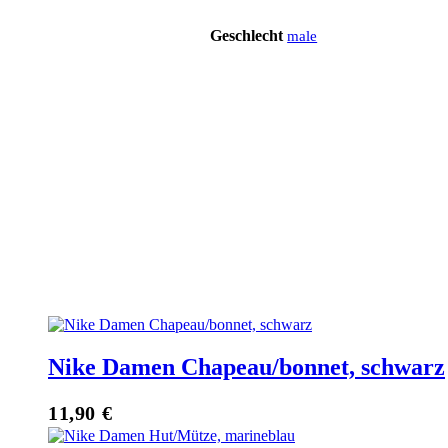
Geschlecht
male
Nike Damen Chapeau/bonnet, schwarz
11,90
€