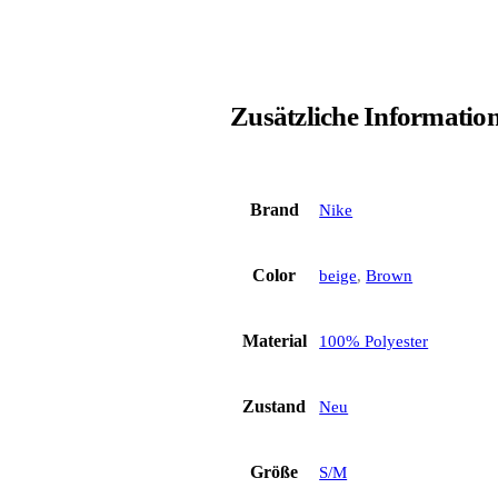
Zusätzliche Informatio
Brand
Nike
Color
beige
,
Brown
Material
100% Polyester
Zustand
Neu
Größe
S/M