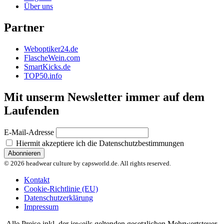
Über uns
Partner
Weboptiker24.de
FlascheWein.com
SmartKicks.de
TOP50.info
Mit unserm Newsletter immer auf dem
Laufenden
E-Mail-Adresse
Hiermit akzeptiere ich die Datenschutzbestimmungen
© 2026 headwear culture by capsworld.de. All rights reserved.
Kontakt
Cookie-Richtlinie (EU)
Datenschutzerklärung
Impressum
Alle Preise inkl. der jeweils geltenden gesetzlichen Mehrwertsteuer,