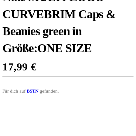
CURVEBRIM Caps &
Beanies green in
Größe:ONE SIZE
17,99
€
Für dich auf
BSTN
gefunden.