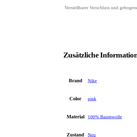
 Verstellbarer Verschluss und geboge
Zusätzliche Informatio
Brand
Nike
Color
pink
Material
100% Baumwolle
Zustand
Neu