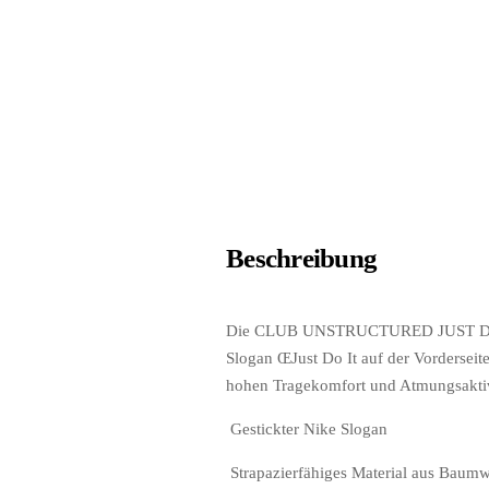
Beschreibung
Die CLUB UNSTRUCTURED JUST DO IT CA
Slogan ŒJust Do It auf der Vorderseit
hohen Tragekomfort und Atmungsaktivit
 Gestickter Nike Slogan
 Strapazierfähiges Material aus Baumw