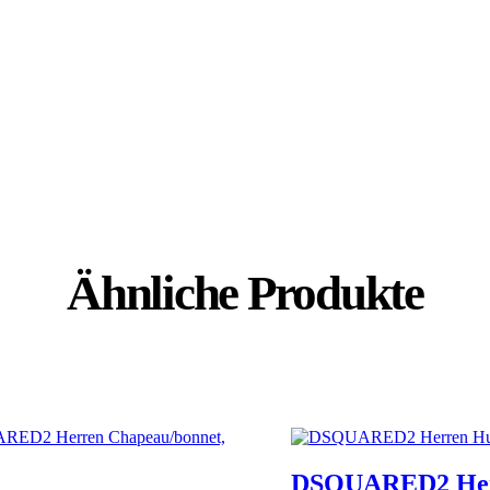
Ähnliche Produkte
DSQUARED2 He