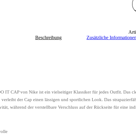
Art
Beschreibung
Zusätzliche Informatione
P von Nike ist ein vielseitiger Klassiker für jedes Outfit. Das cl
e verleiht der Cap einen lässigen und sportlichen Look. Das strapazierf
ät, während der verstellbare Verschluss auf der Rückseite für eine indi
olle