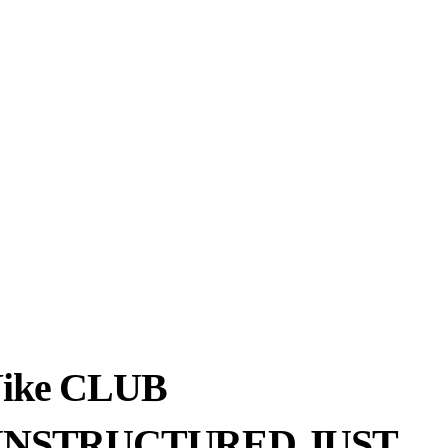
ike CLUB
UNSTRUCTURED JUST