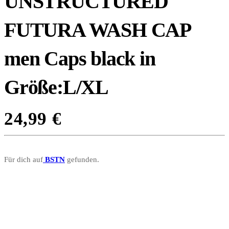
UNSTRUCTURED
FUTURA WASH CAP
men Caps black in
Größe:L/XL
24,99
€
Für dich auf
BSTN
gefunden.