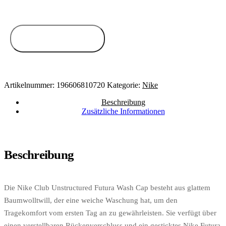
Zum Anbieter
Artikelnummer:
196606810720
Kategorie:
Nike
Beschreibung
Zusätzliche Informationen
Beschreibung
Die Nike Club Unstructured Futura Wash Cap besteht aus glattem
Baumwolltwill, der eine weiche Waschung hat, um den
Tragekomfort vom ersten Tag an zu gewährleisten. Sie verfügt über
einen verstellbaren Rückenverschluss und ein gesticktes Nike Futura