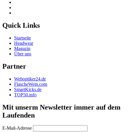
Quick Links
Startseite
Headwear
Magazin
Über uns
Partner
Weboptiker24.de
FlascheWein.com
SmartKicks.de
TOP50.info
Mit unserm Newsletter immer auf dem
Laufenden
E-Mail-Adresse