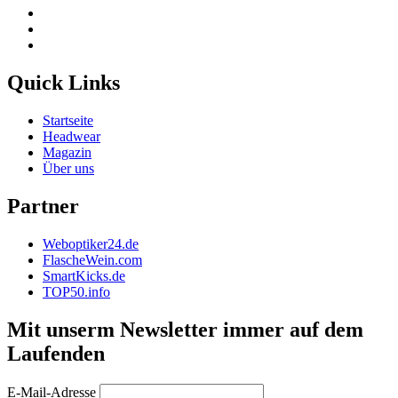
Quick Links
Startseite
Headwear
Magazin
Über uns
Partner
Weboptiker24.de
FlascheWein.com
SmartKicks.de
TOP50.info
Mit unserm Newsletter immer auf dem
Laufenden
E-Mail-Adresse