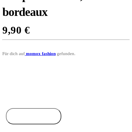
bordeaux
9,90
€
Für dich auf
momox fashion
gefunden.
Zum Anbieter