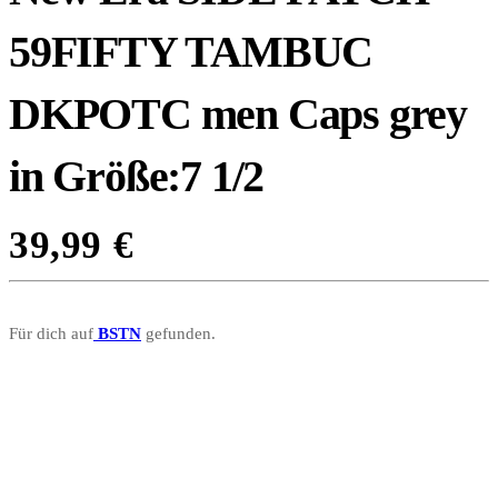
59FIFTY TAMBUC
DKPOTC men Caps grey
in Größe:7 1/2
39,99
€
Für dich auf
BSTN
gefunden.