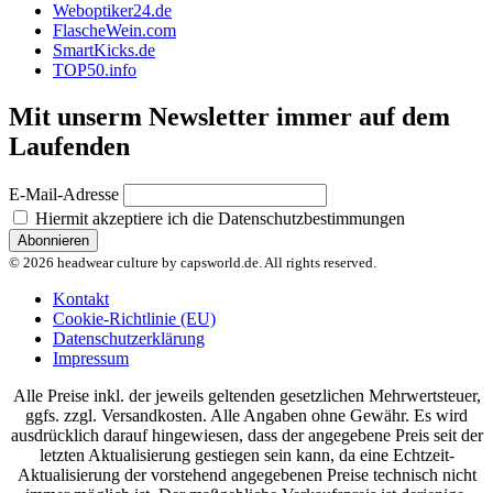
Weboptiker24.de
FlascheWein.com
SmartKicks.de
TOP50.info
Mit unserm Newsletter immer auf dem
Laufenden
E-Mail-Adresse
Hiermit akzeptiere ich die Datenschutzbestimmungen
© 2026 headwear culture by capsworld.de. All rights reserved.
Kontakt
Cookie-Richtlinie (EU)
Datenschutzerklärung
Impressum
Alle Preise inkl. der jeweils geltenden gesetzlichen Mehrwertsteuer,
ggfs. zzgl. Versandkosten. Alle Angaben ohne Gewähr. Es wird
ausdrücklich darauf hingewiesen, dass der angegebene Preis seit der
letzten Aktualisierung gestiegen sein kann, da eine Echtzeit-
Aktualisierung der vorstehend angegebenen Preise technisch nicht