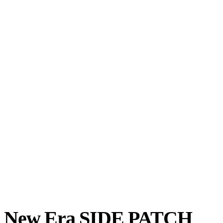
New Era SIDE PATCH