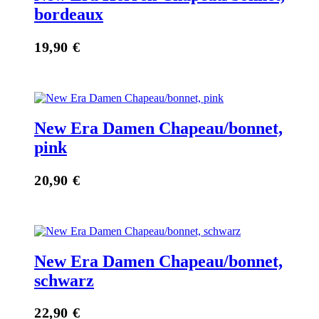
bordeaux
19,90
€
New Era Damen Chapeau/bonnet,
pink
20,90
€
New Era Damen Chapeau/bonnet,
schwarz
22,90
€