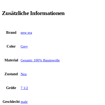
Zusätzliche Informationen
Brand
new era
Color
Grey
Material
Gesamt: 100% Baumwolle
Zustand
Neu
Größe
7 1/2
Geschlecht
male