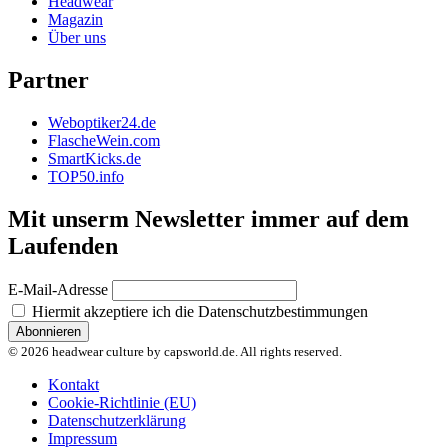
Headwear
Magazin
Über uns
Partner
Weboptiker24.de
FlascheWein.com
SmartKicks.de
TOP50.info
Mit unserm Newsletter immer auf dem
Laufenden
E-Mail-Adresse
Hiermit akzeptiere ich die Datenschutzbestimmungen
© 2026 headwear culture by capsworld.de. All rights reserved.
Kontakt
Cookie-Richtlinie (EU)
Datenschutzerklärung
Impressum