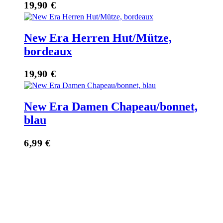
19,90
€
New Era Herren Hut/Mütze,
bordeaux
19,90
€
New Era Damen Chapeau/bonnet,
blau
6,99
€