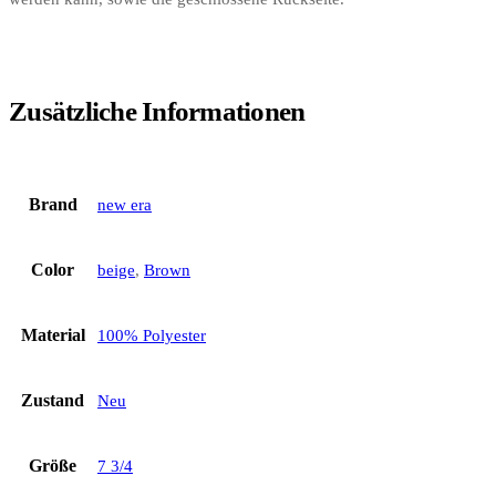
Zusätzliche Informationen
Brand
new era
Color
beige
,
Brown
Material
100% Polyester
Zustand
Neu
Größe
7 3/4