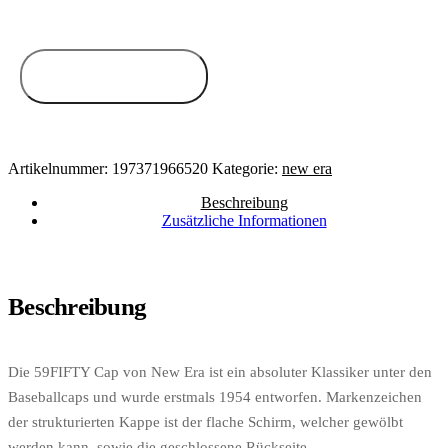
Zum Anbieter
Artikelnummer:
197371966520
Kategorie:
new era
Beschreibung
Zusätzliche Informationen
Beschreibung
Die 59FIFTY Cap von New Era ist ein absoluter Klassiker unter den
Baseballcaps und wurde erstmals 1954 entworfen. Markenzeichen
der strukturierten Kappe ist der flache Schirm, welcher gewölbt
werden kann, sowie die geschlossene Rückseite.