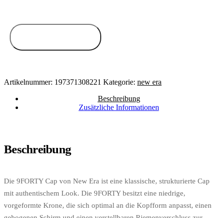
Zum Anbieter
Artikelnummer:
197371308221
Kategorie:
new era
Beschreibung
Zusätzliche Informationen
Beschreibung
Die 9FORTY Cap von New Era ist eine klassische, strukturierte Cap
mit authentischem Look. Die 9FORTY besitzt eine niedrige,
vorgeformte Krone, die sich optimal an die Kopfform anpasst, einen
gebogenen Schirm und einen verstellbaren Riemenverschluss zur