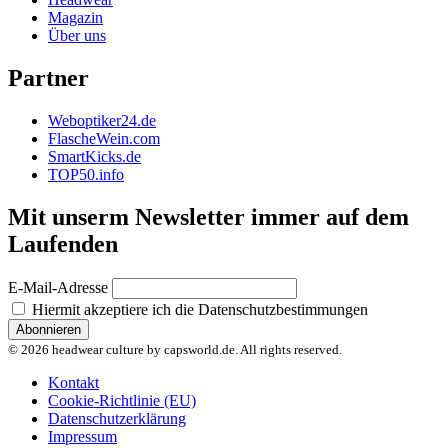
Magazin
Über uns
Partner
Weboptiker24.de
FlascheWein.com
SmartKicks.de
TOP50.info
Mit unserm Newsletter immer auf dem
Laufenden
E-Mail-Adresse
Hiermit akzeptiere ich die Datenschutzbestimmungen
© 2026 headwear culture by capsworld.de. All rights reserved.
Kontakt
Cookie-Richtlinie (EU)
Datenschutzerklärung
Impressum