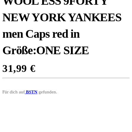
WOOL ESS 9FORTY
NEW YORK YANKEES
men Caps red in
Größe:ONE SIZE
31,99
€
Für dich auf
BSTN
gefunden.