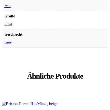
Neu
Größe
7 3/4
Geschlecht
male
Ähnliche Produkte