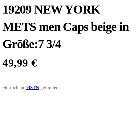
19209 NEW YORK
METS men Caps beige in
Größe:7 3/4
49,99
€
Für dich auf
BSTN
gefunden.