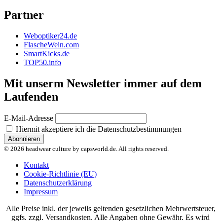
Partner
Weboptiker24.de
FlascheWein.com
SmartKicks.de
TOP50.info
Mit unserm Newsletter immer auf dem
Laufenden
E-Mail-Adresse
Hiermit akzeptiere ich die Datenschutzbestimmungen
© 2026 headwear culture by capsworld.de. All rights reserved.
Kontakt
Cookie-Richtlinie (EU)
Datenschutzerklärung
Impressum
Alle Preise inkl. der jeweils geltenden gesetzlichen Mehrwertsteuer,
ggfs. zzgl. Versandkosten. Alle Angaben ohne Gewähr. Es wird