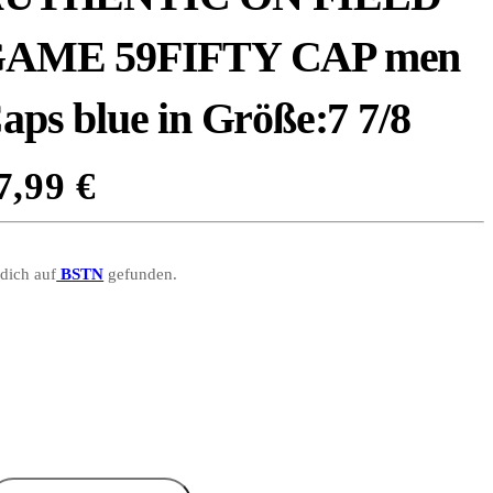
AME 59FIFTY CAP men
aps blue in Größe:7 7/8
7,99
€
 dich auf
BSTN
gefunden.