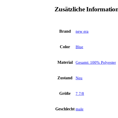
Zusätzliche Informatio
Brand
new era
Color
Blue
Material
Gesamt: 100% Polyester
Zustand
Neu
Größe
7 7/8
Geschlecht
male