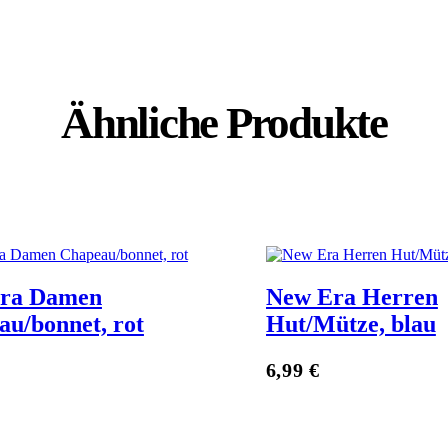
Ähnliche Produkte
ra Damen
New Era Herren
u/bonnet, rot
Hut/Mütze, blau
Zum Anbieter
6,99
€