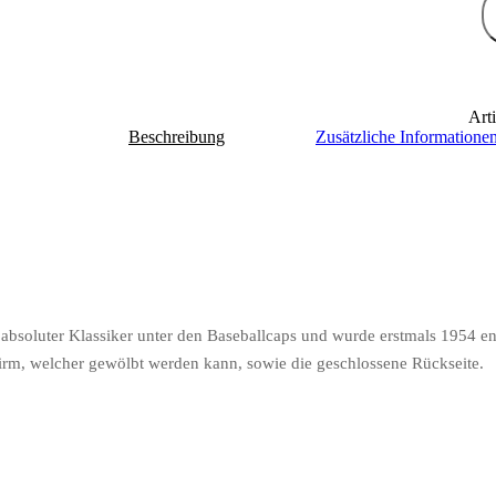
Art
Beschreibung
Zusätzliche Informatione
absoluter Klassiker unter den Baseballcaps und wurde erstmals 1954 e
chirm, welcher gewölbt werden kann, sowie die geschlossene Rückseite.