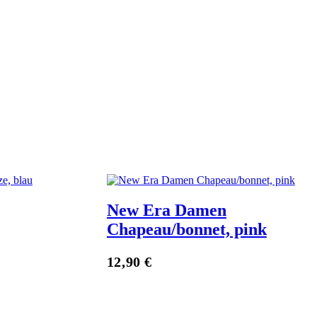
New Era Damen
Chapeau/bonnet, pink
Zum Anbieter
12,90
€