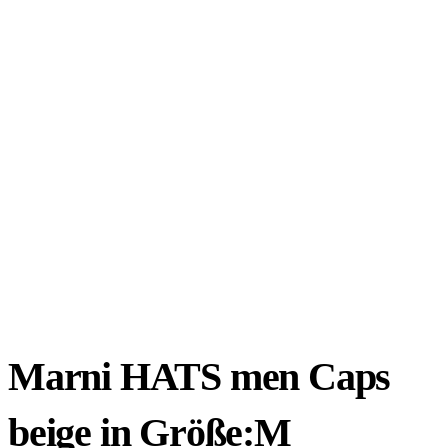
Marni HATS men Caps
beige in Größe:M