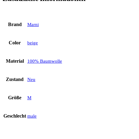
Brand
Marni
Color
beige
Material
100% Baumwolle
Zustand
Neu
Größe
M
Geschlecht
male