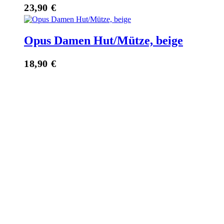
23,90
€
Opus Damen Hut/Mütze, beige
18,90
€