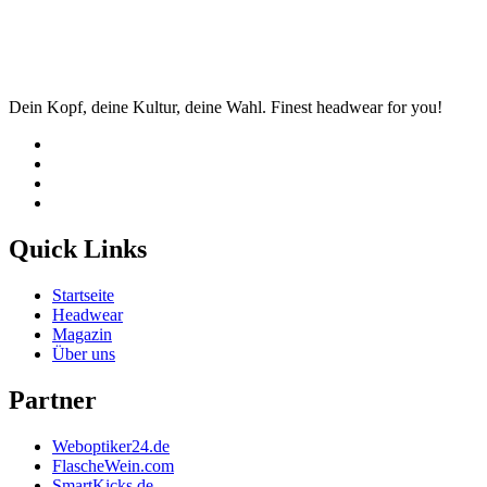
Dein Kopf, deine Kultur, deine Wahl. Finest headwear for you!
Quick Links
Startseite
Headwear
Magazin
Über uns
Partner
Weboptiker24.de
FlascheWein.com
SmartKicks.de