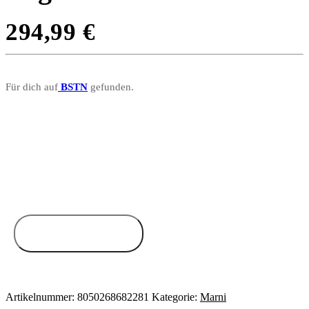
294,99
€
Für dich auf
BSTN
gefunden.
Zum Anbieter
Artikelnummer:
8050268682281
Kategorie:
Marni