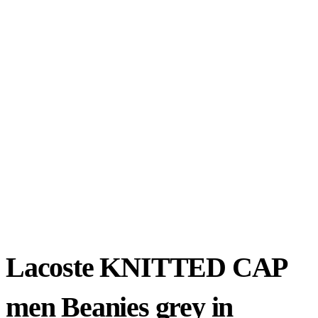
Lacoste KNITTED CAP
men Beanies grey in