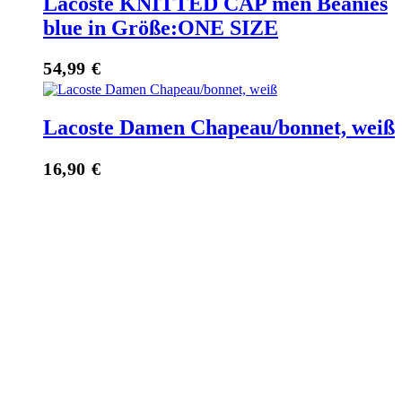
Lacoste KNITTED CAP men Beanies
blue in Größe:ONE SIZE
54,99
€
Lacoste Damen Chapeau/bonnet, weiß
16,90
€