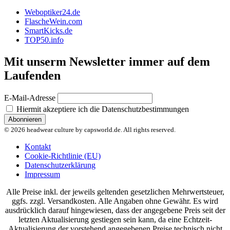
Weboptiker24.de
FlascheWein.com
SmartKicks.de
TOP50.info
Mit unserm Newsletter immer auf dem
Laufenden
E-Mail-Adresse
Hiermit akzeptiere ich die Datenschutzbestimmungen
© 2026 headwear culture by capsworld.de. All rights reserved.
Kontakt
Cookie-Richtlinie (EU)
Datenschutzerklärung
Impressum
Alle Preise inkl. der jeweils geltenden gesetzlichen Mehrwertsteuer,
ggfs. zzgl. Versandkosten. Alle Angaben ohne Gewähr. Es wird
ausdrücklich darauf hingewiesen, dass der angegebene Preis seit der
letzten Aktualisierung gestiegen sein kann, da eine Echtzeit-
Aktualisierung der vorstehend angegebenen Preise technisch nicht