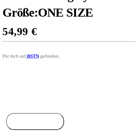
Größe:ONE SIZE
54,99
€
Für dich auf
BSTN
gefunden.
Zum Anbieter