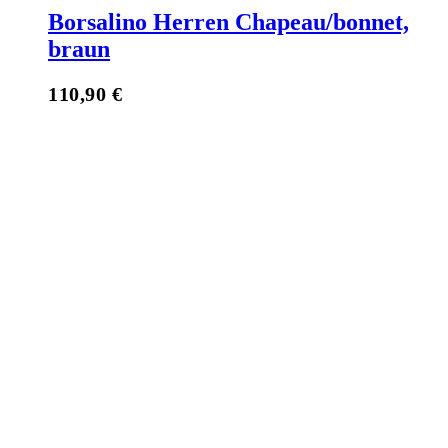
Borsalino Herren Chapeau/bonnet,
braun
110,90
€