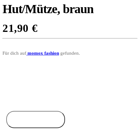
Hut/Mütze, braun
21,90
€
Für dich auf
momox fashion
gefunden.
Zum Anbieter