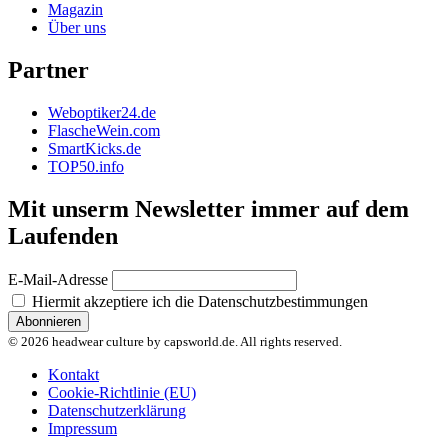
Magazin
Über uns
Partner
Weboptiker24.de
FlascheWein.com
SmartKicks.de
TOP50.info
Mit unserm Newsletter immer auf dem
Laufenden
E-Mail-Adresse
Hiermit akzeptiere ich die Datenschutzbestimmungen
© 2026 headwear culture by capsworld.de. All rights reserved.
Kontakt
Cookie-Richtlinie (EU)
Datenschutzerklärung
Impressum