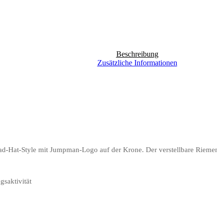
Beschreibung
Zusätzliche Informationen
Dad-Hat-Style mit Jumpman-Logo auf der Krone. Der verstellbare Riemen
gsaktivität