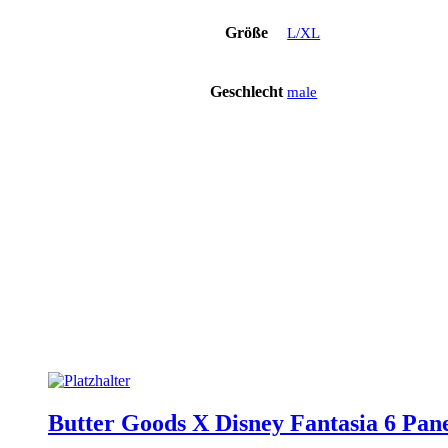
Größe
L/XL
Geschlecht
male
Butter Goods X Disney Fantasia 6 Pa