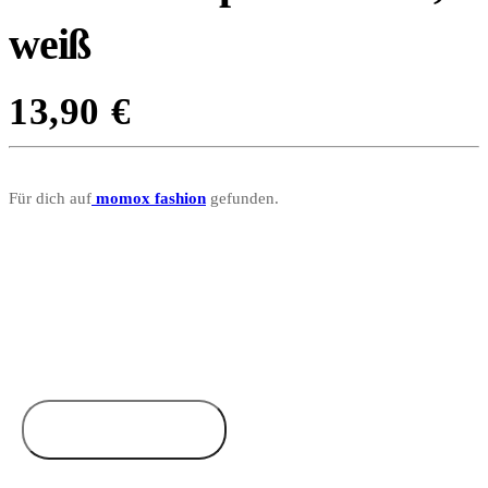
weiß
13,90
€
Für dich auf
momox fashion
gefunden.
Zum Anbieter