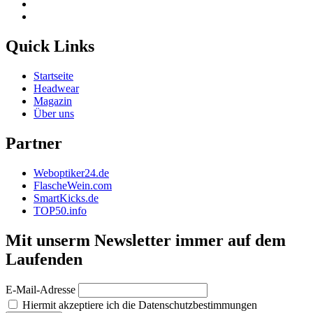
Quick Links
Startseite
Headwear
Magazin
Über uns
Partner
Weboptiker24.de
FlascheWein.com
SmartKicks.de
TOP50.info
Mit unserm Newsletter immer auf dem
Laufenden
E-Mail-Adresse
Hiermit akzeptiere ich die Datenschutzbestimmungen