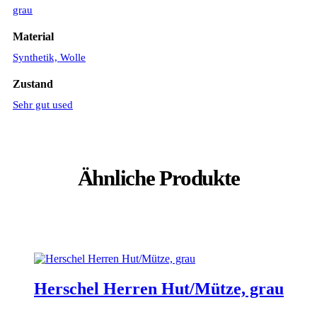
grau
Material
Synthetik, Wolle
Zustand
Sehr gut used
Ähnliche Produkte
Herschel Herren Hut/Mütze, grau