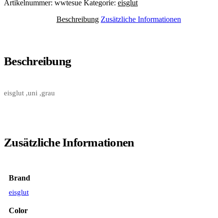
Artikelnummer:
wwtesue
Kategorie:
eisglut
Beschreibung
Zusätzliche Informationen
Beschreibung
eisglut ,uni ,grau
Zusätzliche Informationen
Brand
eisglut
Color