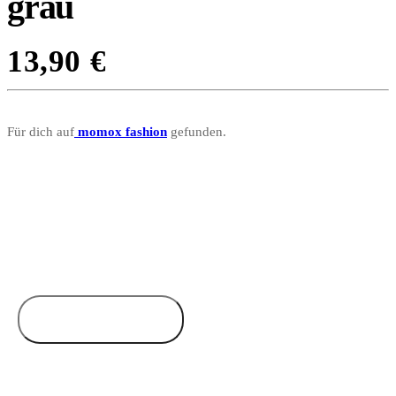
grau
13,90
€
Für dich auf
momox fashion
gefunden.
Zum Anbieter