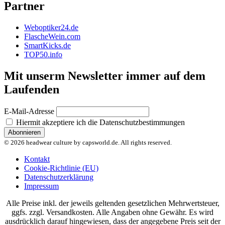
Partner
Weboptiker24.de
FlascheWein.com
SmartKicks.de
TOP50.info
Mit unserm Newsletter immer auf dem
Laufenden
E-Mail-Adresse
Hiermit akzeptiere ich die Datenschutzbestimmungen
© 2026 headwear culture by capsworld.de. All rights reserved.
Kontakt
Cookie-Richtlinie (EU)
Datenschutzerklärung
Impressum
Alle Preise inkl. der jeweils geltenden gesetzlichen Mehrwertsteuer,
ggfs. zzgl. Versandkosten. Alle Angaben ohne Gewähr. Es wird
ausdrücklich darauf hingewiesen, dass der angegebene Preis seit der