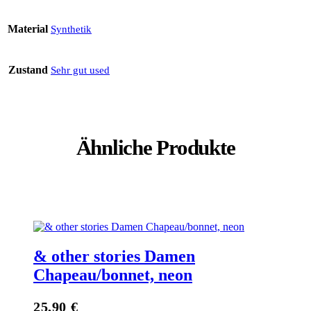
Material
Synthetik
Zustand
Sehr gut used
Ähnliche Produkte
& other stories Damen
Chapeau/bonnet, neon
25,90
€