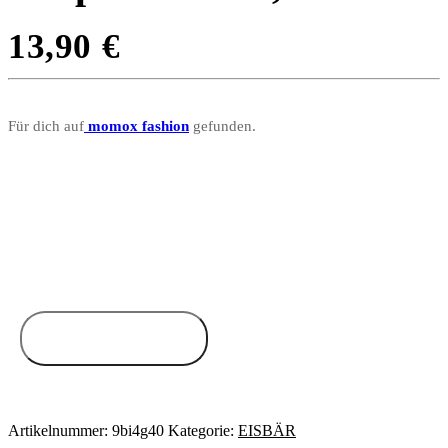
13,90
€
Für dich auf
momox fashion
gefunden.
Zum Anbieter
Artikelnummer:
9bi4g40
Kategorie:
EISBÄR