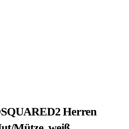
SQUARED2 Herren
ut/Mütze, weiß