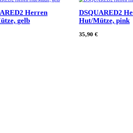
ARED2 Herren
DSQUARED2 He
ütze, gelb
Hut/Mütze, pink
Zum Anbieter
35,90
€