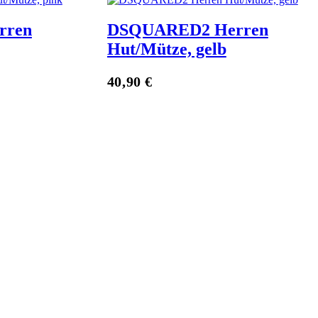
rren
DSQUARED2 Herren
Hut/Mütze, gelb
Zum Anbieter
40,90
€