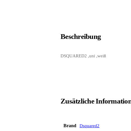
Beschreibung
DSQUARED2 ,uni ,weiß
Zusätzliche Informatio
Brand
Dsquared2