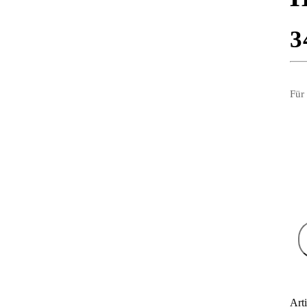
3
Für
Art