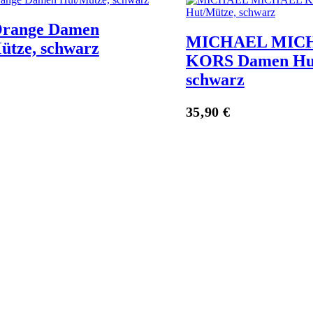
Orange Damen
MICHAEL MIC
ütze, schwarz
KORS Damen Hut
schwarz
Zum Anbieter
35,90
€