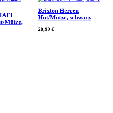
Brixton Herren
HAEL
Hut/Mütze, schwarz
/Mütze,
Zum Anbieter
20,90
€