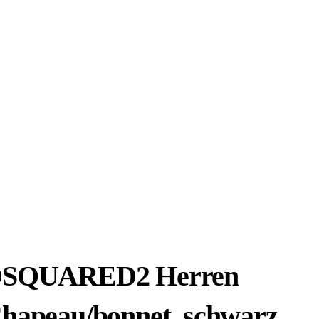
SQUARED2 Herren
hapeau/bonnet, schwarz