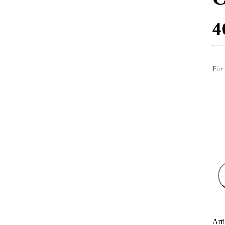
4
Für
Art