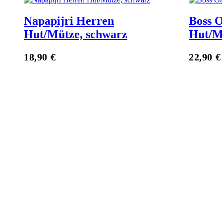
Napapijri Herren
Boss 
Hut/Mütze, schwarz
Hut/M
Zum Anbieter
18,90
€
22,90
€