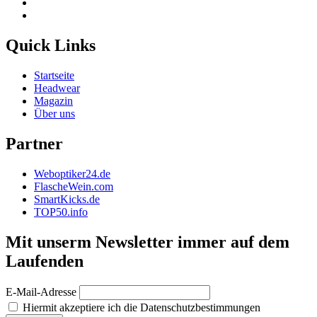
Quick Links
Startseite
Headwear
Magazin
Über uns
Partner
Weboptiker24.de
FlascheWein.com
SmartKicks.de
TOP50.info
Mit unserm Newsletter immer auf dem
Laufenden
E-Mail-Adresse
Hiermit akzeptiere ich die Datenschutzbestimmungen