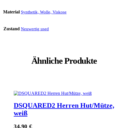
Material
Synthetik, Wolle, Viskose
Zustand
Neuwertig used
Ähnliche Produkte
DSQUARED2 Herren Hut/Mütze,
weiß
34,90
€