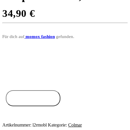
34,90
€
Für dich auf
momox fashion
gefunden.
Zum Anbieter
Artikelnummer:
l2rmobl
Kategorie:
Colmar