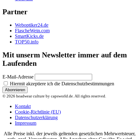
Partner
Weboptiker24.de
FlascheWein.com
SmartKicks.de
TOP50.info
Mit unserm Newsletter immer auf dem
Laufenden
E-Mail-Adresse
Hiermit akzeptiere ich die Datenschutzbestimmungen
© 2026 headwear culture by capsworld.de. All rights reserved.
Kontakt
Cookie-Richtlinie (EU)
Datenschutzerklärung
Impressum
Alle Preise inkl. der jeweils geltenden gesetzlichen Mehrwertsteuer,