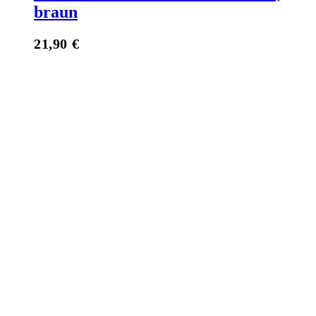
braun
21,90
€