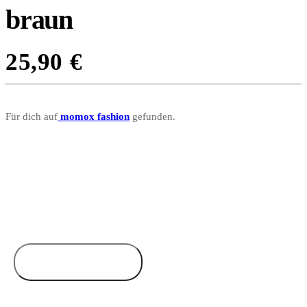
braun
25,90
€
Für dich auf
momox fashion
gefunden.
Zum Anbieter